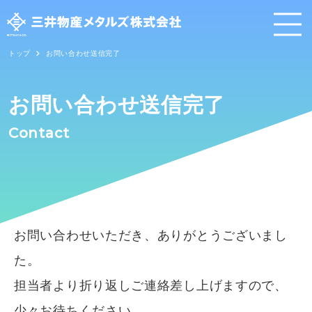
トップ
お問い合わせ送信完了
私たちについて
お問い合わせ送信完了
会社情報
Contact
事業内容
サステナビリティ
採用情報
お問い合わせいただき、ありがとうございまし
お問い合わせ
た。
古物営業法に基づく表示
担当者より折り返しご連絡差し上げますので、
ニュース
少々お待ちください。
個人情報保護方針